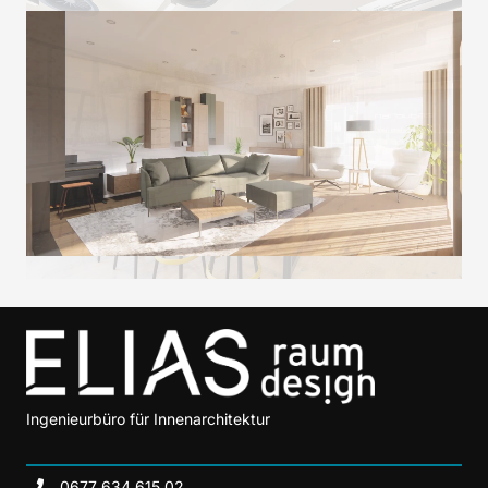
Ingenieurbüro für Innenarchitektur
0677 634 615 02