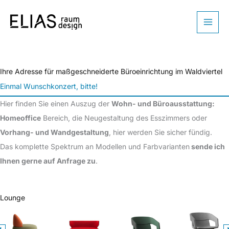
Zum
Inhalt
springen
Ihre Adresse für maßgeschneiderte Büroeinrichtung im Waldviertel
Einmal Wunschkonzert, bitte!
Hier finden Sie einen Auszug der
Wohn- und Büroausstattung:
Homeoffice
Bereich, die Neugestaltung des Esszimmers oder
Vorhang- und Wandgestaltung
, hier werden Sie sicher fündig.
Das komplette Spektrum an Modellen und Farbvarianten
sende ich
Ihnen gerne auf Anfrage zu
.
Lounge